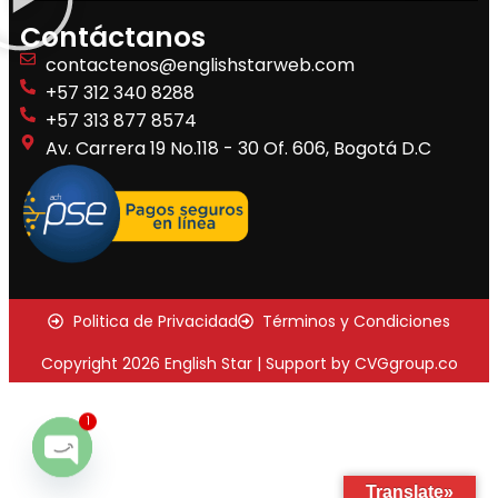
Contáctanos
contactenos@englishstarweb.com
+57 312 340 8288
+57 313 877 8574
Av. Carrera 19 No.118 - 30 Of. 606, Bogotá D.C
Politica de Privacidad
Términos y Condiciones
Copyright 2026 English Star | Support by CVGgroup.co
1
Open
Translate»