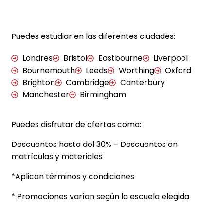
Puedes estudiar en las diferentes ciudades:
Londres
Bristol
Eastbourne
Liverpool
Bournemouth
Leeds
Worthing
Oxford
Brighton
Cambridge
Canterbury
Manchester
Birmingham
Puedes disfrutar de ofertas como:
Descuentos hasta del 30% –
Descuentos en
matrículas y materiales
*Aplican términos y condiciones
* Promociones varían según la escuela elegida