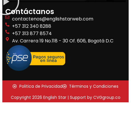
Contáctanos
contactenos@englishstarweb.com
+57 312 340 8288
+57 313 877 8574
Av. Carrera 19 No.118 - 30 Of. 606, Bogotá D.C
Politica de Privacidad
Términos y Condiciones
Copyright 2026 English Star | Support by CVGgroup.co