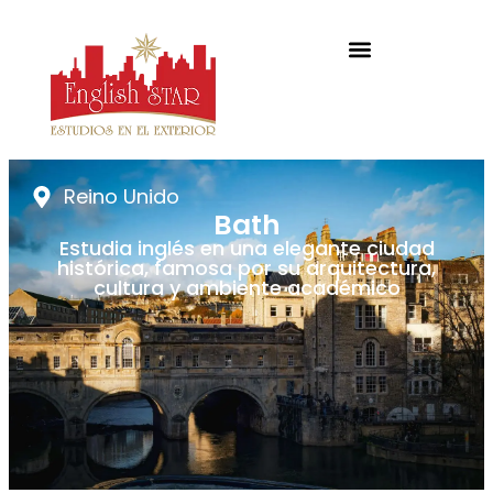
Reino Unido
Bath
Estudia inglés en una elegante ciudad
histórica, famosa por su arquitectura,
cultura y ambiente académico