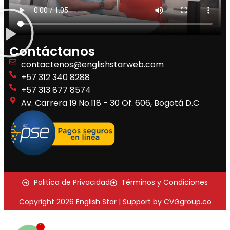
Contáctanos
contactenos@englishstarweb.com
+57 312 340 8288
+57 313 877 8574
Av. Carrera 19 No.118 - 30 Of. 606, Bogotá D.C
Politica de Privacidad
Términos y Condiciones
Copyright 2026 English Star | Support by CVGgroup.co
1