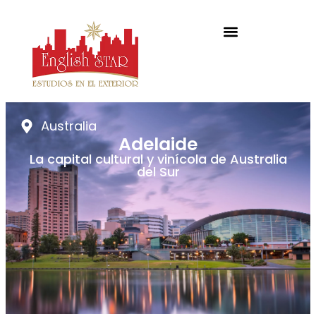
Australia
Adelaide
La capital cultural y vinícola de Australia
del Sur