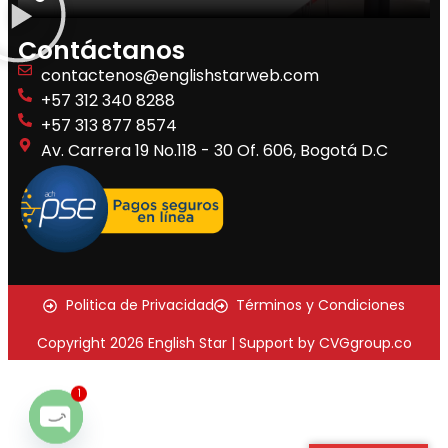
Contáctanos
contactenos@englishstarweb.com
+57 312 340 8288
+57 313 877 8574
Av. Carrera 19 No.118 - 30 Of. 606, Bogotá D.C
Politica de Privacidad
Términos y Condiciones
Copyright 2026 English Star | Support by CVGgroup.co
1