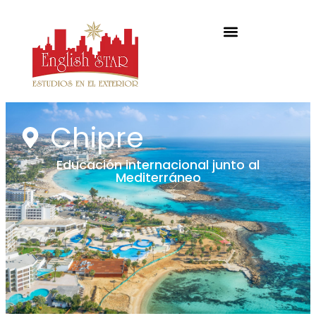
Chipre
Educación internacional junto al
Mediterráneo