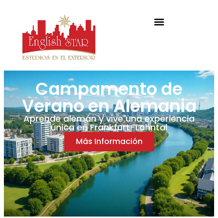
Campamento de
Verano en Alemania
Aprende alemán y vive una experiencia
única en Frankfurt-Lahntal
Más Información