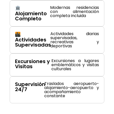
Modernas residencias
con alimentación
Alojamiento
completa incluida
Completo
Actividades diarias
supervisadas,
Actividades
recreativas y
Supervisadas
deportivas
Excursiones y
Excursiones a lugares
emblemáticos y visitas
Visitas
culturales
Supervisión
Traslados aeropuerto-
alojamiento-aeropuerto y
24/7
acompañamiento
constante