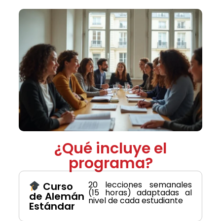
¿Qué incluye el
programa?
20 lecciones semanales
Curso
(15 horas) adaptadas al
de Alemán
nivel de cada estudiante
Estándar