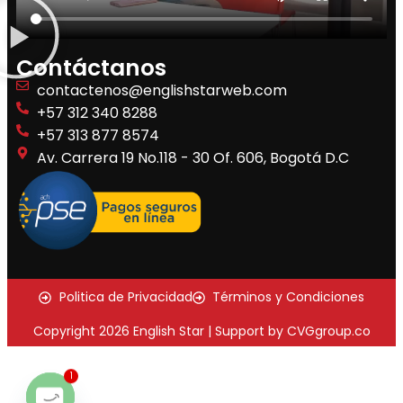
Contáctanos
contactenos@englishstarweb.com
+57 312 340 8288
+57 313 877 8574
Av. Carrera 19 No.118 - 30 Of. 606, Bogotá D.C
Politica de Privacidad
Términos y Condiciones
Copyright 2026 English Star | Support by CVGgroup.co
1