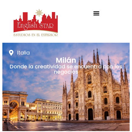
Italia
Milán
Donde la creatividad se encuentra con los
negocios