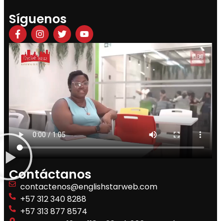
Síguenos
Contáctanos
contactenos@englishstarweb.com
+57 312 340 8288
+57 313 877 8574