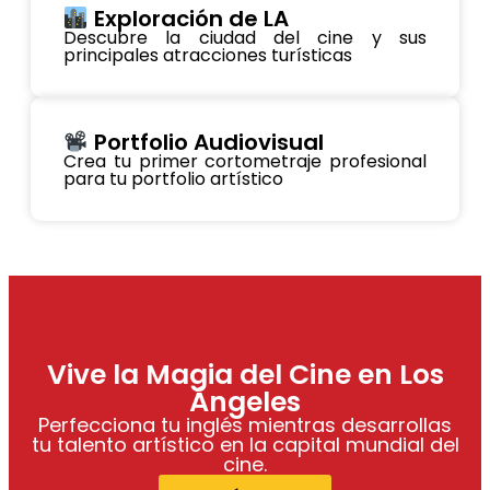
Exploración de LA
Descubre la ciudad del cine y sus
principales atracciones turísticas
Portfolio Audiovisual
Crea tu primer cortometraje profesional
para tu portfolio artístico
Vive la Magia del Cine en Los
Ángeles
Perfecciona tu inglés mientras desarrollas
tu talento artístico en la capital mundial del
cine.