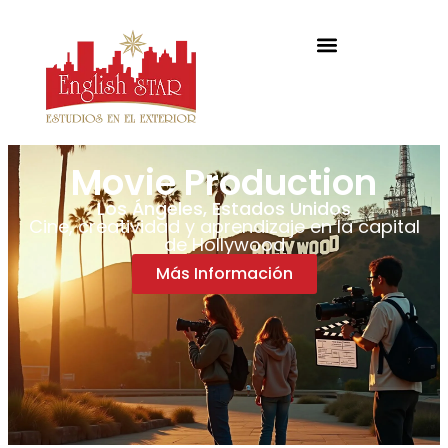
Movie Production
Los Ángeles, Estados Unidos
Cine, creatividad y aprendizaje en la capital
de Hollywood
Más Información