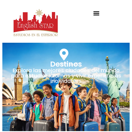
Destinos
Explora las mejores ciudades del mundo
para estudiar idiomas y vivir experiencias
inolvidables