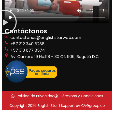
Contáctanos
contactenos@englishstarweb.com
+57 312 340 8288
+57 313 877 8574
Av. Carrera 19 No.118 - 30 Of. 606, Bogotá D.C
Politica de Privacidad
Términos y Condiciones
Copyright 2026 English Star | Support by CVGgroup.co