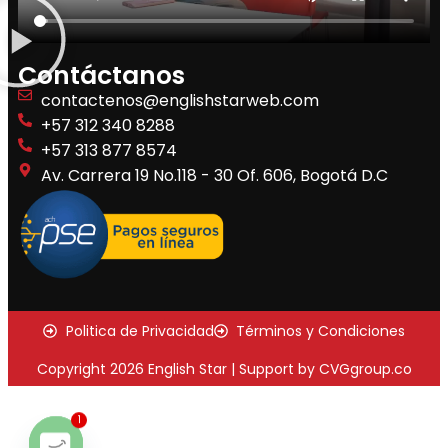
Contáctanos
contactenos@englishstarweb.com
+57 312 340 8288
+57 313 877 8574
Av. Carrera 19 No.118 - 30 Of. 606, Bogotá D.C
Politica de Privacidad
Términos y Condiciones
Copyright 2026 English Star | Support by CVGgroup.co
1