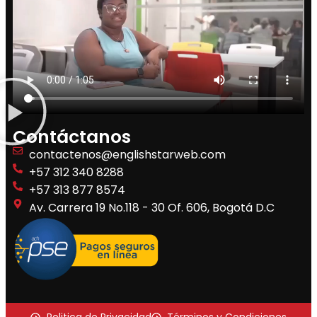
Contáctanos
contactenos@englishstarweb.com
+57 312 340 8288
+57 313 877 8574
Av. Carrera 19 No.118 - 30 Of. 606, Bogotá D.C